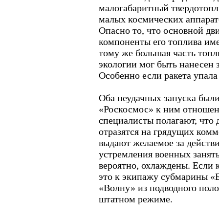
малогабаритный твердотопл
малых космических аппарат
Опасно то, что основной дв
компоненты его топлива им
тому же большая часть топли
экологии мог быть нанесен 
Особенно если ракета упала
Оба неудачных запуска был
«Роскосмос» к ним отношени
специалисты полагают, что 
отразятся на грядущих комме
выдают желаемое за действи
устремления военных занять
вероятно, охлаждены. Если к
это к экипажу субмарины «Б
«Волну» из подводного поло
штатном режиме.