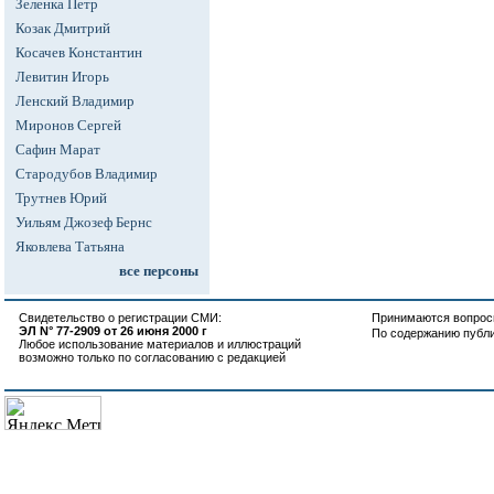
Зеленка Петр
Козак Дмитрий
Косачев Константин
Левитин Игорь
Ленский Владимир
Миронов Сергей
Сафин Марат
Стародубов Владимир
Трутнев Юрий
Уильям Джозеф Бернс
Яковлева Татьяна
все персоны
Свидетельство о регистрации СМИ:
Принимаются вопросы
ЭЛ N° 77-2909 от 26 июня 2000 г
По содержанию публ
Любое использование материалов и иллюстраций
возможно только по согласованию с редакцией