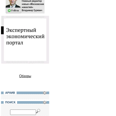
Обзоры
АРХИВ
ПОИСК