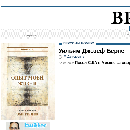
//
Архив
/
ПЕРСОНЫ НОМЕРА
Уильям Джозеф Бернс
// Документы:
Посол США в Москве заговор
23.06.2005