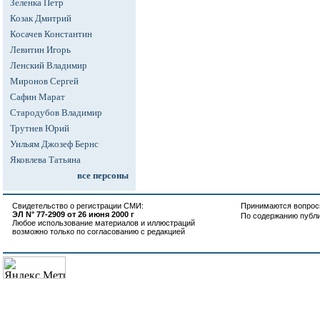
Зеленка Петр
Козак Дмитрий
Косачев Константин
Левитин Игорь
Ленский Владимир
Миронов Сергей
Сафин Марат
Стародубов Владимир
Трутнев Юрий
Уильям Джозеф Бернс
Яковлева Татьяна
все персоны
Свидетельство о регистрации СМИ:
Принимаются вопросы
ЭЛ N° 77-2909 от 26 июня 2000 г
По содержанию публ
Любое использование материалов и иллюстраций
возможно только по согласованию с редакцией