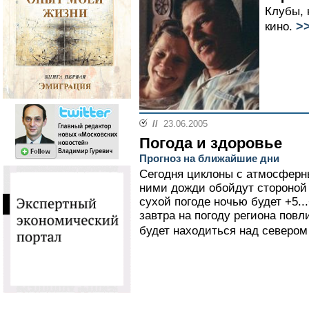
Клубы, 
>
кино.
//
23.06.2005
Погода и здоровье
Прогноз на ближайшие дни
Сегодня циклоны с атмосферн
ними дожди обойдут стороной
сухой погоде ночью будет +5..
завтра на погоду региона повл
будет находиться над севером