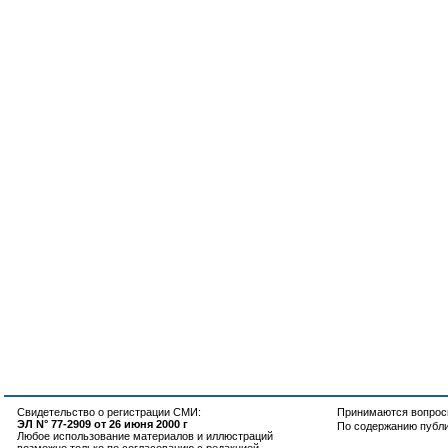
Свидетельство о регистрации СМИ:
Принимаются вопросы
ЭЛ N° 77-2909 от 26 июня 2000 г
По содержанию публ
Любое использование материалов и иллюстраций