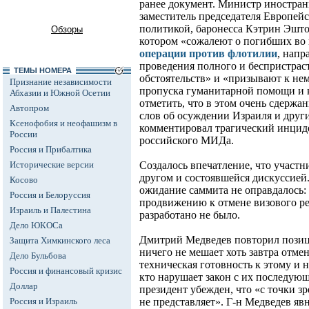
ранее документ. Министр иностран
заместитель председателя Европей
политикой, баронесса Кэтрин Эшто
Обзоры
котором «сожалеют о погибших во
операции против флотилии
, напр
проведения полного и беспристрас
ТЕМЫ НОМЕРА
обстоятельств» и «призывают к н
Признание независимости
пропуска гуманитарной помощи и 
Абхазии и Южной Осетии
отметить, что в этом очень сдержа
Автопром
слов об осуждении Израиля и дру
Ксенофобия и неофашизм в
комментировал трагический инцид
России
российского МИДа.
Россия и Прибалтика
Исторические версии
Создалось впечатление, что участн
другом и состоявшейся дискуссией.
Косово
ожидание саммита не оправдалось:
Россия и Белоруссия
продвижению к отмене визового р
Израиль и Палестина
разработано не было.
Дело ЮКОСа
Дмитрий Медведев повторил позиц
Защита Химкинского леса
ничего не мешает хоть завтра отмен
Дело Бульбова
техническая готовность к этому и 
Россия и финансовый кризис
кто нарушает закон с их последую
Доллар
президент убежден, что «с точки з
Россия и Израиль
не представляет». Г-н Медведев яв