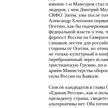
именно г-н Мамсуров стал п
лидеров, с кем Дмитрий Ме
СКФО. Затем, уже после тог
Александр Хлопонин первы
Осетию, как бы подчеркива
федеральной власти о том, ч
форпост России на Северном
слишком лестен для российс
стороны от Осетии, но отню
не только культурный и кон
переброшенный через ислам
христианскую Грузию, но и
армии Министерства оборон
силы России на Кавказе.
Список кандидатов в главы 
«Единая Россия», как и пола
президенту страны, свидете
альтернативы нет. Оба поте