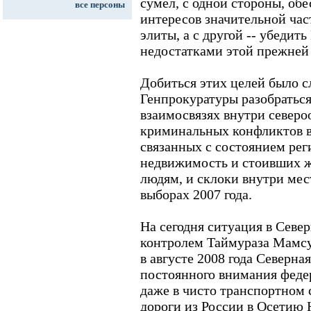
сумел, с одной стороны, об
все персоны
интересов значительной ча
элиты, а с другой -- убедить
недостатками этой прежней
Добиться этих целей было 
Генпрокуратуры разобратьс
взаимосвязях внутри северо
криминальных конфликтов в
связанных с состоянием рег
недвижимость и стоивших 
людям, и склоки внутри ме
выборах 2007 года.
На сегодня ситуация в Севе
контролем Таймураза Мамсу
в августе 2008 года Северна
постоянного внимания федер
даже в чисто транспортном 
дороги из России в Осетию 