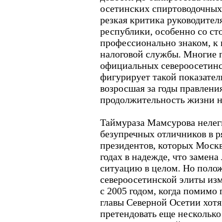
осетинских спиртоводочных
резкая критика руководител
республики, особенно со ст
профессионально знаком, к 
налоговой службы. Многие п
официальных североосетинс
фигурирует такой показател
возросшая за годы правлени
продолжительность жизни н
Таймураза Мамсурова нелег
безупречных отличников в р
президентов, которых Москв
годах в надежде, что замен
ситуацию в целом. Но поло
североосетинской элиты из
с 2005 годом, когда помимо
главы Северной Осетии хотя
претендовать еще несколько