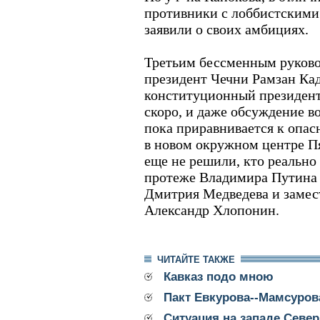
противники с лоббистскими
заявили о своих амбициях.
Третьим бессменным руково
президент Чечни Рамзан Кад
конституционный президент
скоро, и даже обсуждение в
пока приравнивается к опас
в новом окружном центре Пя
еще не решили, кто реально
протеже Владимира Путина 
Дмитрия Медведева и замес
Александр Хлопонин.
ЧИТАЙТЕ ТАКЖЕ
Кавказ подо мною
Пакт Евкурова--Мамсуров
Ситуация на западе Северн