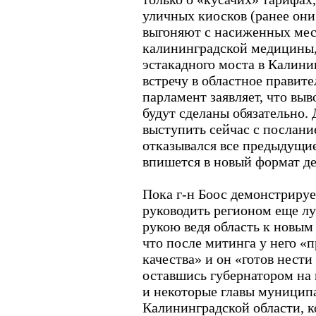
уличных киосков (ранее они 
выгоняют с насиженных мест
калининградской медицины, 
эстакадного моста в Калини
встречу в областное правит
парламент заявляет, что вы
будут сделаны обязательно. 
выступить сейчас с послание
отказывался все предыдущие 
впишется в новый формат де
Пока г-н Боос демонстрируе
руководить регионом еще лу
рукою ведя область к новым
что после митинга у него «
качества» и он «готов нести
оставшись губернатором на 
и некоторые главы муницип
Калининградской области, к