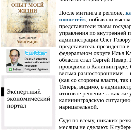
После митинга в регионе,
к
новостей»
, побывали высок
представители главы государ
управления по внутренней 
администрации Олег Говору
представитель президента в
федеральном округе Илья К
области стал Сергей Невар. 
проводили в Калининграде,
весьма разносторонними -- 
(как со стороны власти, так
Теперь, видимо, в админист
итоговое решение -- как же 
калининградскую ситуацию
нарицательной.
Судя по всему, никаких рез
месяцы не сделают. К губер