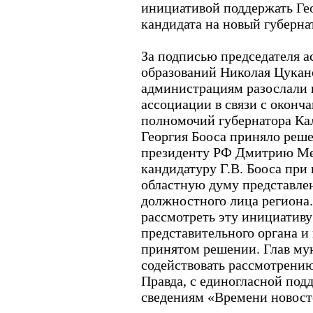
инициативой поддержать Гео
кандидата на новый губерна
За подписью председателя 
образований Николая Цукан
администрациям разослали 
ассоциации в связи с оконча
полномочий губернатора Ка
Георгия Бооса приняло реш
президенту РФ Дмитрию Ме
кандидатуру Г.В. Бооса при
областную думу представле
должностного лица региона.
рассмотреть эту инициативу
представительного органа и
принятом решении. Глав м
содействовать рассмотрени
Правда, с единогласной под
сведениям «Времени новосте