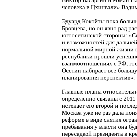
Виктор Басаргин и Роман П
человека в Цхинвали» Вадим
Эдуард Кокойты пока больш
Бровцева, но он явно рад 
югоосетинской стороны: «Се
и возможностей для дальне
нормальной мирной жизни в 
республики прошли успешно
взаимоотношениях с РФ, г
Осетии набирает все большу
планирования перспектив».
Главные планы относительно
определенно связаны с 2011
истекает его второй и посл
Москва уже не раз дала пон
реформе в виде снятия огра
пребывания у власти она буд
пересадкой президента в кр