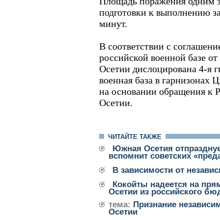
Площадь поражения одним за
подготовки к выполнению за
минут.
В соответствии с соглашени
российской военной базе от
Осетии дислоцирована 4-я г
военная база в гарнизонах Ц
на основании обращения к 
Осетии.
ЧИТАЙТЕ ТАКЖЕ
Южная Осетия отпразднуе
вспомнит советских «пред
В зависимости от незави
Кокойты надеется на пр
Осетии из российского бю
тема:
Признание независи
Осетии