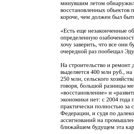
минувшим летом обнаружила
восстановленных объектов п
короче, чем должен был быть
«Есть еще незаконченные об
определенную озабоченност
хочу заверить, что все они б
очередной раз пообещал Эд
На строительство и ремонт д
выделяется 400 млн руб., н
250 млн, сельского хозяйства
говоря, большой разницы м
«восстановление» и «развит
экономики нет: с 2004 года 
практически полностью за 
Федерации, и судя по далек
ассигнований на промышленн
ближайшем будущем эта кар