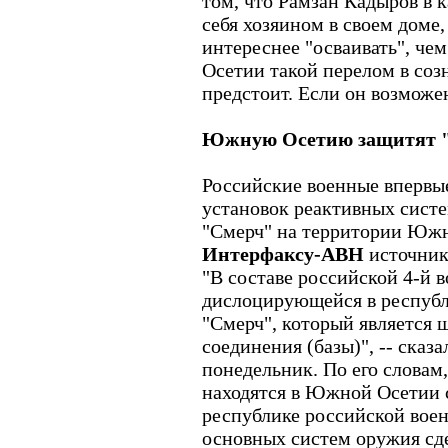
том, что Рамзан Кадыров в 
себя хозяином в своем доме
интереснее "осваивать", че
Осетии такой перелом в соз
предстоит. Если он возможе
Южную Осетию защитят 
Российские военные впервы
установок реактивных систе
"Смерч" на территории Южн
Интерфаксу-АВН
источник
"В составе российской 4-й в
дислоцирующейся в республ
"Смерч", который является
соединения (базы)", -- сказа
понедельник. По его словам
находятся в Южной Осетии 
республике российской воен
основных систем оружия сд