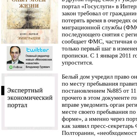
портал «Госуслуги» в Интер
закон требовал от граждан
потерять время в очередях 
миграционной службы (ФМС)
последующего снятия с реги
сообщает ФМС, частичная он
только первый шаг в измене
прописки. С 1 января 2011 г
упростится.
Белый дом учредил право о
по месту пребывания прави
постановлением №885 от 11
прочего в этом документе го
вправе уведомить орган реги
месте своего пребывания по
форме», а именно через пор
как заявил пресс-секретар
Полторанин, «необходимост