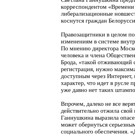
корреспондентом «Времени 
либерализационные новшест
коснутся граждан Белорусси
Правозащитники в целом по
изменениям в системе внутр
По мнению директора Моско
человека и члена Обществе
Брода, «такой отживающий с
регистрация, нужно максима
доступным через Интернет,
характер, что идет в русле 
уже давно нет таких штампо
Впрочем, далеко не все веря
действительно отжила свой в
Ганнушкина выразила опасен
может обернуться серьезны
социального обеспечения. 