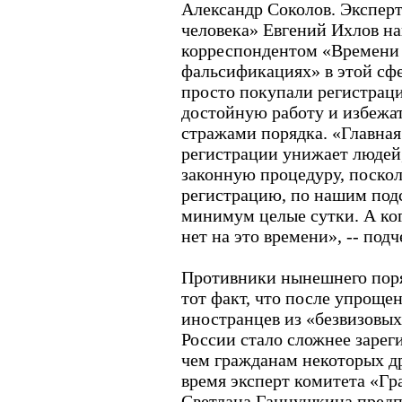
Александр Соколов. Эксперт
человека» Евгений Ихлов на
корреспондентом «Времени 
фальсификациях» в этой сф
просто покупали регистрац
достойную работу и избежа
стражами порядка. «Главная
регистрации унижает людей,
законную процедуру, поскол
регистрацию, по нашим под
минимум целые сутки. А когд
нет на это времени», -- подч
Противники нынешнего поря
тот факт, что после упроще
иностранцев из «безвизовы
России стало сложнее зареги
чем гражданам некоторых др
время эксперт комитета «Гр
Светлана Ганнушкина предп