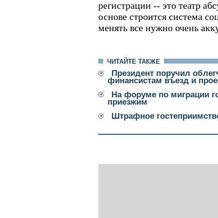
регистрации -- это театр аб
основе строится система со
менять все нужно очень акку
ЧИТАЙТЕ ТАКЖЕ
Президент поручил обле
финансистам въезд и прое
На форуме по миграции г
приезжим
Штрафное гостеприимств