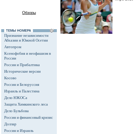
Обзоры
ТЕМЫ НОМЕРА
Признание независимости
Абхазии и Южной Осетии
Автопром
Ксенофобия и неофашизм в
России
Россия и Прибалтика
Исторические версии
Косово
Россия и Белоруссия
Израиль и Палестина
Дело ЮКОСа
Защита Химкинского леса
Дело Бульбова
Россия и финансовый кризис
Доллар
Россия и Израиль