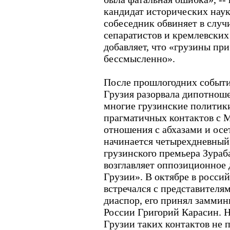
кандидат исторических наук
собеседник обвиняет в слу
сепаратистов и кремлевских
добавляет, что «грузины пр
бессмысленно».
После прошлогодних событ
Грузия разорвала дипотноше
многие грузинские политики 
прагматичных контактов с 
отношения с абхазами и ос
начинается четырехдневный
грузинского премьера Зураб
возглавляет оппозиционное
Грузии». В октябре в росси
встречался с представителя
диаспор, его принял замми
России Григорий Карасин. 
Грузии таких контактов не 