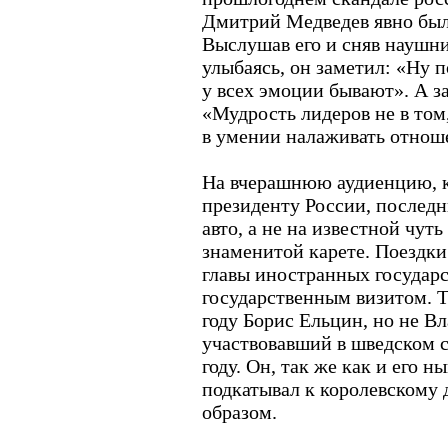
Дмитрий Медведев явно был 
Выслушав его и сняв наушн
улыбаясь, он заметил: «Ну п
у всех эмоции бывают». А з
«Мудрость лидеров не в том
в умении налаживать отнош
На вчерашнюю аудиенцию, 
президенту России, послед
авто, а не на известной чут
знаменитой карете. Поездки
главы иностранных госуда
государственным визитом. Т
году Борис Ельцин, но не В
участвовавший в шведском с
году. Он, так же как и его 
подкатывал к королевскому
образом.