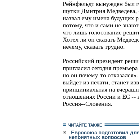
Рейнфельдт вынужден был го
шутки Дмитрия Медведева, --
назвал ему имена будущих р
потому, что и сами не знают
что лишь голосование решит
Хотел ли он сказать Медведе
нечему, сказать трудно.
Российский президент реши
пригласил сегодня премьера
но он почему-то отказался».
выйдет из печати, станет из
принципиальная на вчерашн
отношениях России и ЕС -- 
Россия--Словения.
ЧИТАЙТЕ ТАКЖЕ
Евросоюз подготовил для
неприятных вопросов