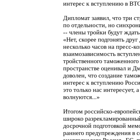
интерес к вступлению в ВТ
Дипломат заявил, что три с
по отдельности, но синхрон
-- члены тройки будут ждать
«Нет, скорее подгонять друг 
несколько часов на пресс-к
взаимозависимость вступле
тройственного таможенного
пространстве оценивал и Д
доволен, что создание тамо
интерес к вступлению Росси
это только нас интересует, а
волнуются...»
Итогом российско-европейс
широко разрекламированный
досрочной подготовкой мем
раннего предупреждения в с