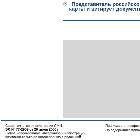
Представитель российско
карты и цитирует докумен
Свидетельство о регистрации СМИ:
Принимаются вопросы
ЭЛ N° 77-2909 от 26 июня 2000 г
По содержанию публ
Любое использование материалов и иллюстраций
возможно только по согласованию с редакцией