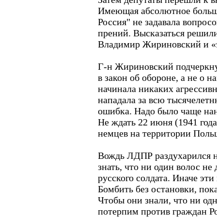
Имеющая абсолютное больш
Россия" не задавала вопросо
прений. Высказаться решил
Владимир Жириновский и «э
Г-н Жириновский подчеркну
в закон об обороне, а не о 
начинала никаких агрессивн
нападала за всю тысячелет
ошибка. Надо было чаще на
Не ждать 22 июня (1941 года
немцев на территории Поль
Вождь ЛДПР раздухарился н
знать, что ни один волос не
русского солдата. Иначе эти
Бомбить без остановки, пок
Чтобы они знали, что ни одн
потерпим против граждан Р