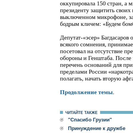
оккупировала 150 стран, а 
президенту защитить своих 
выключенном микрофоне, зал
бодрым кличем: «Будем бом
Депутат-«эсер» Багдасаров о
всякого сомнения, принимае
посетовал на отсутствие пр
обороны и Генштаба. После
перечень оснований для пр
пределами России «наркотра
полагать, начать вторую аф
Продолжение темы
.
ЧИТАЙТЕ ТАКЖЕ
"Спасибо Грузии"
Принуждение к дружбе