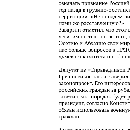
означать признание Россией
год назад в грузино-осетин
территории. «Не попадем л
нами же расставленную?» --
Заварзин отметил, что этот 
легитимностью после того,
Осетию и Абхазию свои мир
нас больше вопросов к НАТО
думского комитета по оборо
Депутат из «Справедливой 
Грешневиков также заверил,
законопроект. Его интересо
российских граждан за рубе
ответил, что порядок будет 
президент, согласно Констит
обязан использовать военну
граждан.
Затем депутаты перешли к 