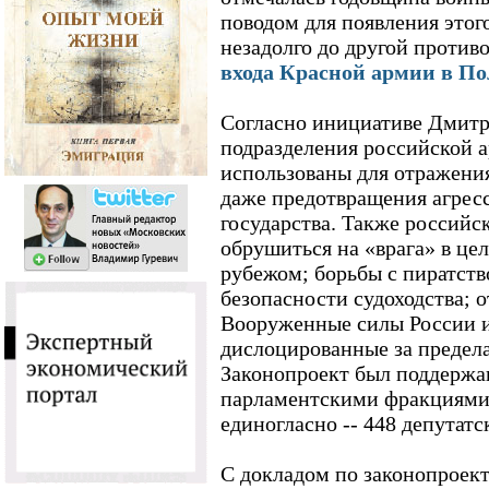
поводом для появления этог
незадолго до другой против
входа Красной армии в П
Согласно инициативе Дмитр
подразделения российской 
использованы для отражени
даже предотвращения агресс
государства. Также российс
обрушиться на «врага» в це
рубежом; борьбы с пиратств
безопасности судоходства; 
Вооруженные силы России и
дислоцированные за предел
Законопроект был поддержа
парламентскими фракциями
единогласно -- 448 депутатс
С докладом по законопроек