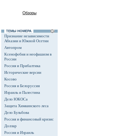
Обзоры
ТЕМЫ НОМЕРА
Признание независимости
Абхазии и Южной Осетии
Автопром
Ксенофобия и неофашизм в
России
Россия и Прибалтика
Исторические версии
Косово
Россия и Белоруссия
Израиль и Палестина
Дело ЮКОСа
Защита Химкинского леса
Дело Бульбова
Россия и финансовый кризис
Доллар
Россия и Израиль