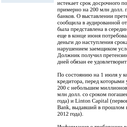
истекает срок досрочного п
примерно на 200 млн долл. 
банков. О выставлении прет
сообщила в аудированной отч
была представлена в середи
еще в конце июня потребова
деньги до наступления срока
нарушением заемщиком усло
Должник получил претензию 
дней обязан ее удовлетворит
По состоянию на 1 июля у к
кредитора, перед которыми у
200 с небольшим миллионов 
млн долл. со сроком погаше
года) и Linton Capital (пер
Bank, выдавший в прошлом г
2012 года).
Информация о требовании ве