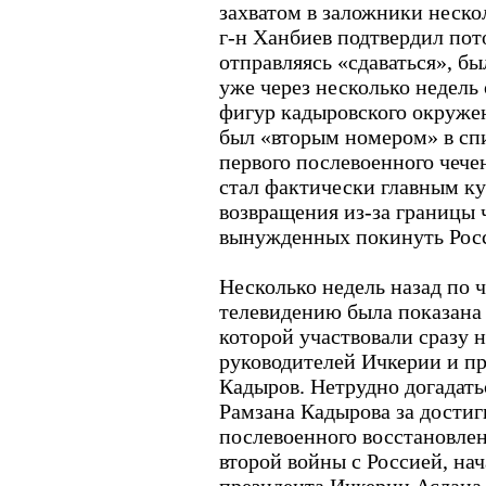
захватом в заложники неско
г-н Ханбиев подтвердил пот
отправляясь «сдаваться», бы
уже через несколько недель
фигур кадыровского окружен
был «вторым номером» в сп
первого послевоенного чечен
стал фактически главным к
возвращения из-за границы 
вынужденных покинуть Росс
Несколько недель назад по 
телевидению была показана 
которой участвовали сразу 
руководителей Ичкерии и п
Кадыров. Нетрудно догадать
Рамзана Кадырова за достиг
послевоенного восстановле
второй войны с Россией, нач