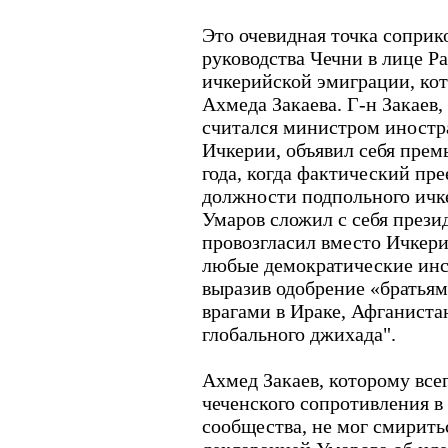
Это очевидная точка сопри
руководства Чечни в лице Р
ичкерийской эмиграции, кот
Ахмеда Закаева. Г-н Закаев,
считался министром иностр
Ичкерии, объявил себя пре
года, когда фактический пр
должности подпольного ичк
Умаров сложил с себя прези
провозгласил вместо Ичкери
любые демократические инс
выразив одобрение «братьям
врагами в Ираке, Афганистан
глобального джихада".
Ахмед Закаев, которому все
чеченского сопротивления в
сообщества, не мог смирить