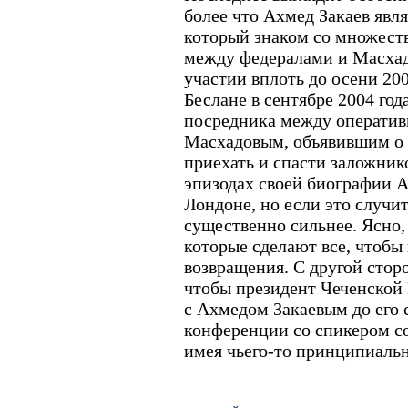
более что Ахмед Закаев явл
который знаком со множеств
между федералами и Масхад
участии вплоть до осени 200
Беслане в сентябре 2004 год
посредника между оператив
Масхадовым, объявившим о 
приехать и спасти заложнико
эпизодах своей биографии А
Лондоне, но если это случит
существенно сильнее. Ясно,
которые сделают все, чтобы 
возвращения. С другой стор
чтобы президент Чеченской
с Ахмедом Закаевым до его 
конференции со спикером со
имея чьего-то принципиальн