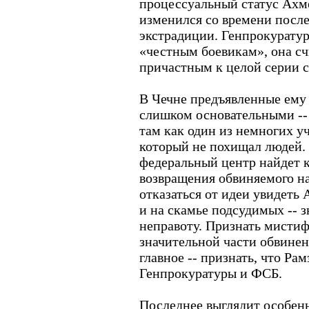
процессуальный статус Ахме
изменился со времени после
экстрадиции. Генпрокуратур
«честным боевикам», она сч
причастным к целой серии 
В Чечне предъявленные ему
слишком основательными -- 
там как один из немногих у
который не похищал людей. 
федеральный центр найдет 
возвращения обвиняемого н
отказаться от идеи увидеть 
и на скамье подсудимых -- з
неправоту. Признать мисти
значительной части обвинен
главное -- признать, что Ра
Генпрокуратуры и ФСБ.
Последнее выглядит особен