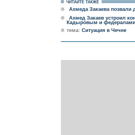
ЧИТАЙТЕ ТАКЖЕ
Ахмеда Закаева позвали 
Ахмед Закаев устроил ко
Кадыровым и федералам
тема:
Ситуация в Чечне