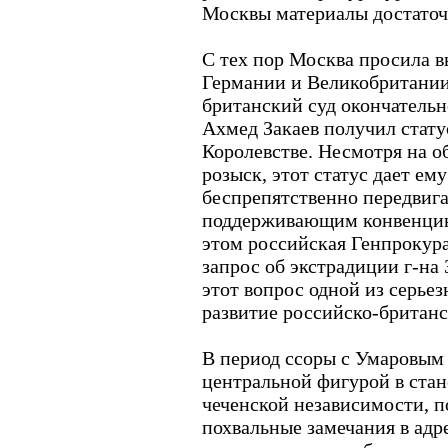
Москвы материалы достаточ
С тех пор Москва просила вы
Германии и Великобритании
британский суд окончательн
Ахмед Закаев получил стат
Королевстве. Несмотря на 
розыск, этот статус дает ем
беспрепятственно передвига
поддерживающим конвенцию
этом российская Генпрокура
запрос об экстрадиции г-на
этот вопрос одной из серье
развитие российско-британ
В период ссоры с Умаровым
центральной фигурой в стан
чеченской независимости, п
похвальные замечания в адр