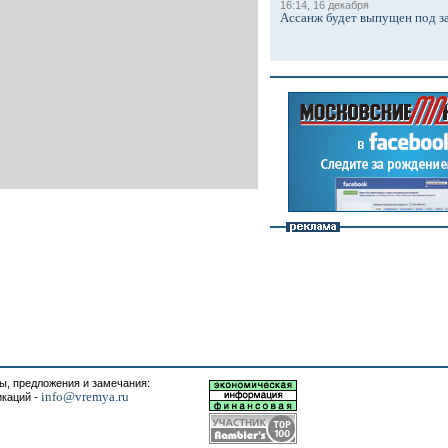
16:14, 16 декабря
Ассанж будет выпущен под з
, предложения и замечания:
info@vremya.ru
икаций -