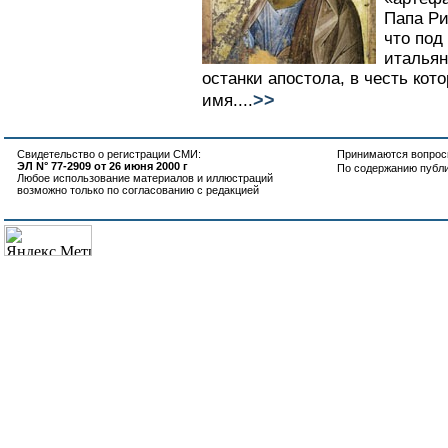
Папа Ри
что под
итальян
останки апостола, в честь кот
>>
имя....
Свидетельство о регистрации СМИ:
Принимаются вопросы
ЭЛ N° 77-2909 от 26 июня 2000 г
По содержанию публ
Любое использование материалов и иллюстраций
возможно только по согласованию с редакцией