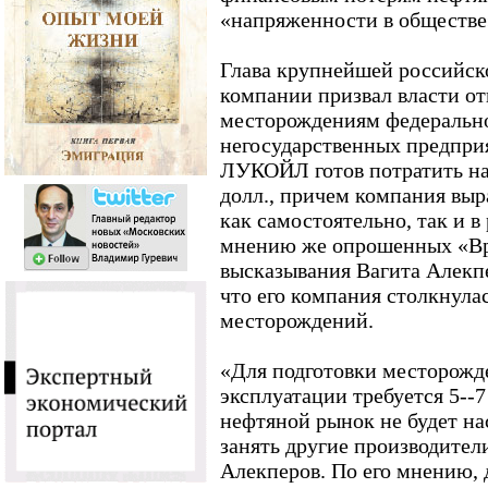
«напряженности в обществе
Глава крупнейшей российск
компании призвал власти о
месторождениям федерально
негосударственных предприя
ЛУКОЙЛ готов потратить на
долл., причем компания выр
как самостоятельно, так и 
мнению же опрошенных «Вр
высказывания Вагита Алекпе
что его компания столкнула
месторождений.
«Для подготовки месторож
эксплуатации требуется 5--7
нефтяной рынок не будет на
занять другие производители
Алекперов. По его мнению, д