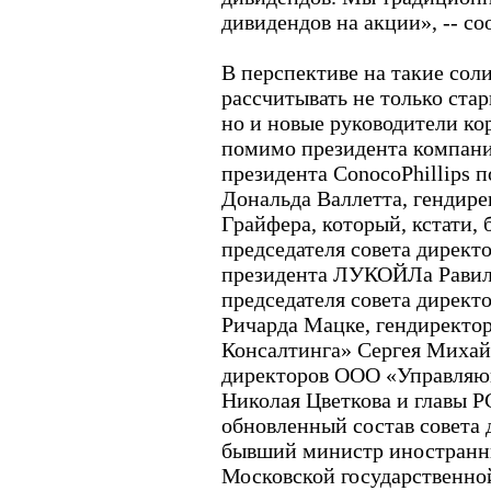
дивидендов на акции», -- с
В перспективе на такие сол
рассчитывать не только стар
но и новые руководители ко
помимо президента компани
президента ConocoPhillips 
Дональда Валлетта, гендир
Грайфера, который, кстати, 
председателя совета директ
президента ЛУКОЙЛа Равиля
председателя совета директо
Ричарда Мацке, гендиректо
Консалтинга» Сергея Михайл
директоров ООО «Управляю
Николая Цветкова и главы 
обновленный состав совета
бывший министр иностранны
Московской государственно