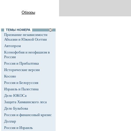
Обзоры
ТЕМЫ НОМЕРА
Признание независимости
Абхазии и Южной Осетии
Автопром
Ксенофобия и неофашизм в
России
Россия и Прибалтика
Исторические версии
Косово
Россия и Белоруссия
Израиль и Палестина
Дело ЮКОСа
Защита Химкинского леса
Дело Бульбова
Россия и финансовый кризис
Доллар
Россия и Израиль