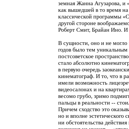
земная Жанна Агузарова, и 
как вышедшей в то время н
классической программы «С
другой стороне воображаемо
Роберт Смит, Брайан Ино. И 
В сущности, оно и не могло 
годов было тем уникальным 
постсоветское пространство
стало абсолютно кинематог
в первую очередь заокеанск
кинематограф. И то, что в 
имели возможность лицезре
видеосалонах и на квартира
весомо грубо, зримо подмиг
пальцы в реальности -- стои
Причем сходство это оказыв
но и вполне эстетического с
ни обстоятельства действия