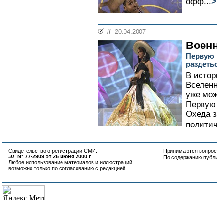
>
офф...
//
20.04.2007
Военн
Первую 
раздеть
В истор
Вселенн
уже мож
Первую 
Охеда з
политич
Свидетельство о регистрации СМИ:
Принимаются вопросы
ЭЛ N° 77-2909 от 26 июня 2000 г
По содержанию публ
Любое использование материалов и иллюстраций
возможно только по согласованию с редакцией