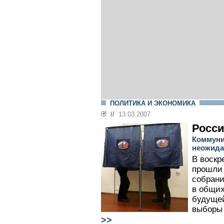
ПОЛИТИКА И ЭКОНОМИКА
//
13.03.2007
Росси
Коммуни
неожида
В воскр
прошли 
собрани
в общих
будущей
выборы 
>>