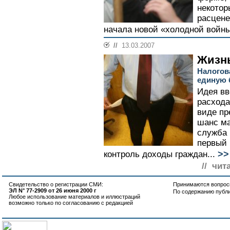
некотор
расцене
начала новой «холодной войны
//
13.03.2007
Жизнь
Налогов
единую 
Идея вв
расхода
виде пр
шанс ма
служба 
первый 
>>
контроль доходы граждан...
// чит
Свидетельство о регистрации СМИ:
Принимаются вопросы
ЭЛ N° 77-2909 от 26 июня 2000 г
По содержанию публ
Любое использование материалов и иллюстраций
возможно только по согласованию с редакцией