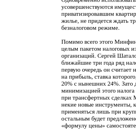
усовершенствуются имущес
приватизировавшим квартиру
жилье, не придется ждать тр
безналоговом режиме.
Помимо всего этого Минфин 
целым пакетом налоговых и
организаций. Сергей Шатало
ближайшие три года ряд нал
первую очередь он считает 
на прибыль, ставка которого
20% с нынешних 24%. Зато д
минимизацией этого налога 
при трансфертных сделках 
некие новые инструменты, к
применяться лишь при круп
остальным будет предложено
«формулу цены» самостояте