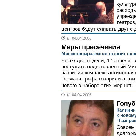
культур
расходы
учрежде
театров
центров будут сливать друг с д
//
04.04.2006
Меры пресечения
Минэкономразвития готовит но
Через две недели, 17 апреля, 
поступить подготовленный Ми
развития комплекс антиинфля
Германа Грефа говорили о том
нового в наборе этих мер нет...
//
04.04.2006
Голуб
Калинин
к новом
"Газпро
Совсем 
долго ж