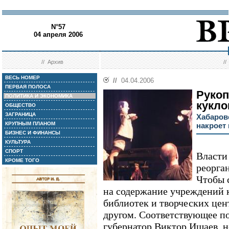
N°57
04 апреля 2006
//
Архив
/
ВЕСЬ НОМЕР
//
04.04.2006
ПЕРВАЯ ПОЛОСА
Рукоп
ПОЛИТИКА И ЭКОНОМИКА
кукло
ОБЩЕСТВО
ЗАГРАНИЦА
Хабаров
КРУПНЫМ ПЛАНОМ
накроет
БИЗНЕС И ФИНАНСЫ
КУЛЬТУРА
СПОРТ
Власти
КРОМЕ ТОГО
реорга
Чтобы 
на содержание учреждений к
библиотек и творческих цент
другом. Соответствующее п
губернатор Виктор Ишаев, н