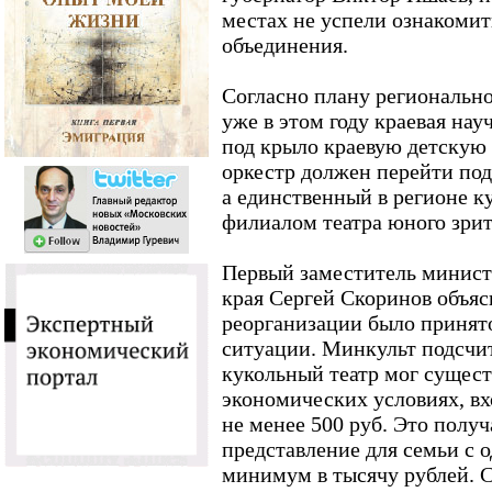
местах не успели ознакомит
объединения.
Согласно плану регионально
уже в этом году краевая нау
под крыло краевую детскую
оркестр должен перейти под
а единственный в регионе к
филиалом театра юного зрит
Первый заместитель минист
края Сергей Скоринов объяс
реорганизации было принят
ситуации. Минкульт подсчит
кукольный театр мог сущес
экономических условиях, в
не менее 500 руб. Это получ
представление для семьи с 
минимум в тысячу рублей. 