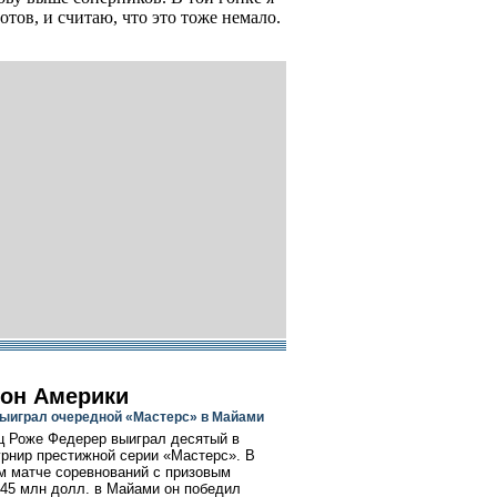
 готов, и считаю, что это тоже немало.
он Америки
ыиграл очередной «Мастерс» в Майами
 Роже Федерер выиграл десятый в
урнир престижной серии «Мастерс». В
 матче соревнований с призовым
45 млн долл. в Майами он победил