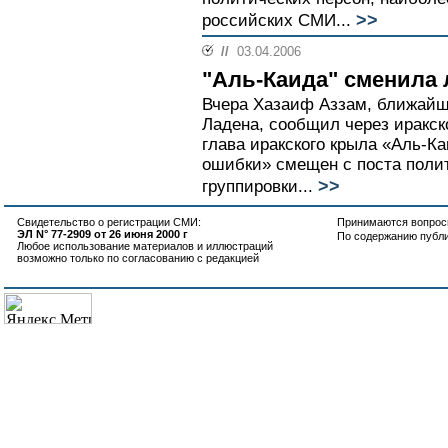
>>
российских СМИ...
//
03.04.2006
"Аль-Каида" сменила
Вчера Хазаиф Аззам, ближай
Ладена, сообщил через иракск
глава иракского крыла «Аль-К
ошибки» смещен с поста полит
>>
группировки...
Свидетельство о регистрации СМИ:
Принимаются вопросы
ЭЛ N° 77-2909 от 26 июня 2000 г
По содержанию публ
Любое использование материалов и иллюстраций
возможно только по согласованию с редакцией