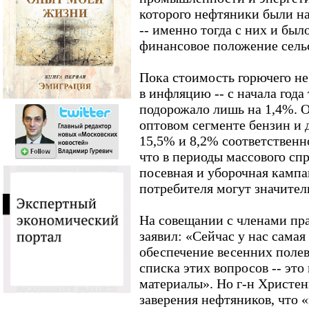
которого нефтяники были н
-- именно тогда с них и был
финансовое положение сельс
Пока стоимость горючего не
в инфляцию -- с начала года
подорожало лишь на 1,4%. 
оптовом сегменте бензин и 
15,5% и 8,2% соответственн
что в периоды массового сп
посевная и уборочная кампа
потребителя могут значител
На совещании с членами пр
заявил: «Сейчас у нас самая
обеспечение весенних полев
списка этих вопросов -- эт
материалы». Но г-н Христен
заверения нефтяников, что 