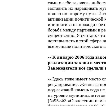
сами о себе заявлять, либо 
заставить их наращивать му
пошло по второму пути. И те
активизации политической 
инициатива не проходит без
борьба между партиями в ре
существенно. Я считаю, что
деятельность в этой сфере в
все меньше политического в
-- К январю 2006 года зак
реализации закона о мест
Законодатели все сделали
-- Здесь тоже имеет место 
регулирование. Жизнь за пос
под лежачий камень вода не 
на уровне муниципалитетов -
(№95-ФЗ «О внесении измен