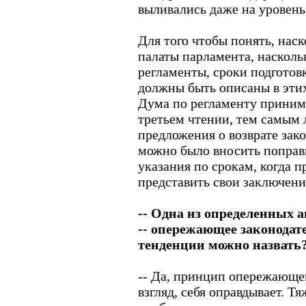
выливались даже на уровень
Для того чтобы понять, нас
палаты парламента, наскол
регламенты, сроки подготов
должны быть описаны в эти
Дума по регламенту принима
третьем чтении, тем самым
предложения о возврате зако
можно было вносить поправк
указания по срокам, когда 
представить свои заключени
-- Одна из определенных 
-- опережающее законодат
тенденции можно назвать
-- Да, принцип опережающег
взгляд, себя оправдывает. Тя