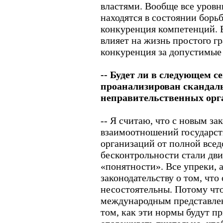
властями. Вообще все уровн
находятся в состоянии борь
конкуренция компетенций. В
влияет на жизнь простого г
конкуренция за допустимые
-- Будет ли в следующем с
проанализирован скандал
неправительственных орг
-- Я считаю, что с новым за
взаимоотношений государст
организаций от полной всед
бесконтрольности стали дви
«понятности». Все упреки,
законодательству о том, чт
несостоятельны. Потому что
международным представлен
том, как эти нормы будут п