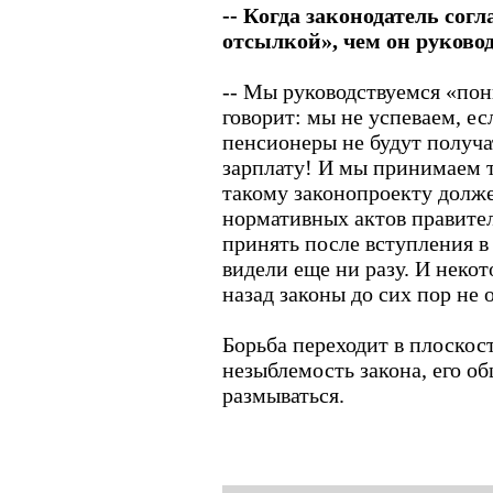
-- Когда законодатель сог
отсылкой», чем он руково
-- Мы руководствуемся «по
говорит: мы не успеваем, е
пенсионеры не будут получа
зарплату! И мы принимаем 
такому законопроекту долж
нормативных актов правител
принять после вступления в 
видели еще ни разу. И неко
назад законы до сих пор не
Борьба переходит в плоскост
незыблемость закона, его о
размываться.