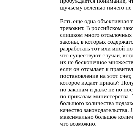
пробуждается понимание, что
щучьему веленью ничего не 
Есть еще одна объективная 
тревожит. В российском зак
слишком много отсылочных
законы, в которых содержат
разработать тот или иной н
что существуют случаи, когд
их не бесконечное множество
если он отсылает к правител
постановление на этот счет,
которое издает приказ? Полу
по законам и даже не по по
по приказам министерства. 
большого количества подза
качество законодательства.
максимально большое колич
что возможно.