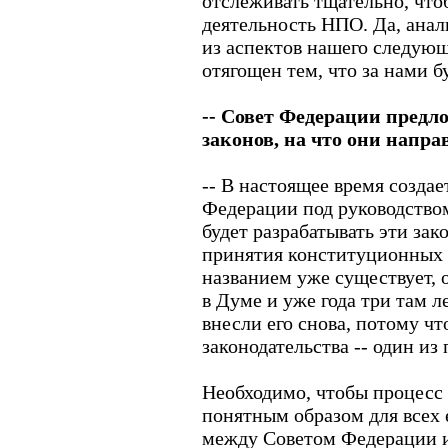
отслеживать тщательно, что
деятельность НПО. Да, анал
из аспектов нашего следую
отягощен тем, что за нами б
-- Совет Федерации предл
законов, на что они напр
-- В настоящее время создае
Федерации под руководство
будет разрабатывать эти зак
принятия конституционных 
названием уже существует, 
в Думе и уже года три там 
внесли его снова, потому ч
законодательства -- один из
Необходимо, чтобы процесс 
понятным образом для всех 
между Советом Федерации и