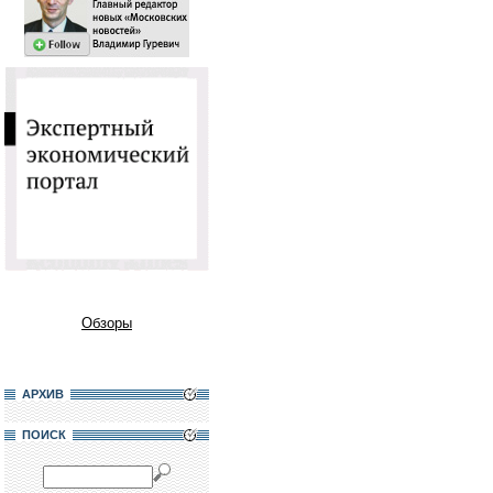
Обзоры
АРХИВ
ПОИСК