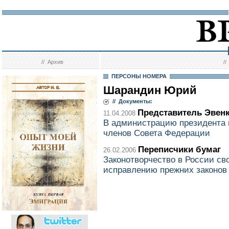
//
Архив
/
ПЕРСОНЫ НОМЕРА
Шарандин Юрий
// Документы:
Представитель Эвен
11.04.2008
В администрацию президента 
членов Совета Федерации
Переписчики бумаг
26.02.2006
Законотворчество в России св
исправлению прежних законов