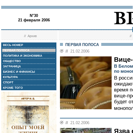
N°30
21 февраля 2006
//
Архив
/
ПЕРВАЯ ПОЛОСА
ВЕСЬ НОМЕР
ПЕРВАЯ ПОЛОСА
//
21.02.2006
ПОЛИТИКА И ЭКОНОМИКА
Вице-
ОБЩЕСТВО
В Белом
ЗАГРАНИЦА
по моно
БИЗНЕС И ФИНАНСЫ
В росси
КУЛЬТУРА
СПОРТ
ожидают
КРОМЕ ТОГО
время п
вице-пр
будет о
монопол
//
21.02.2006
Язва 