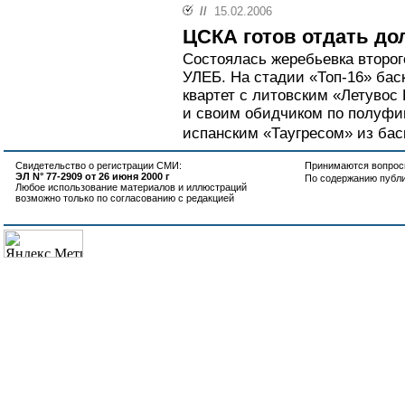
//
15.02.2006
ЦСКА готов отдать до
Состоялась жеребьевка второг
УЛЕБ. На стадии «Топ-16» ба
квартет с литовским «Летувос
и своим обидчиком по полуфи
испанским «Таугресом» из баск
Свидетельство о регистрации СМИ:
Принимаются вопросы
ЭЛ N° 77-2909 от 26 июня 2000 г
По содержанию публ
Любое использование материалов и иллюстраций
возможно только по согласованию с редакцией