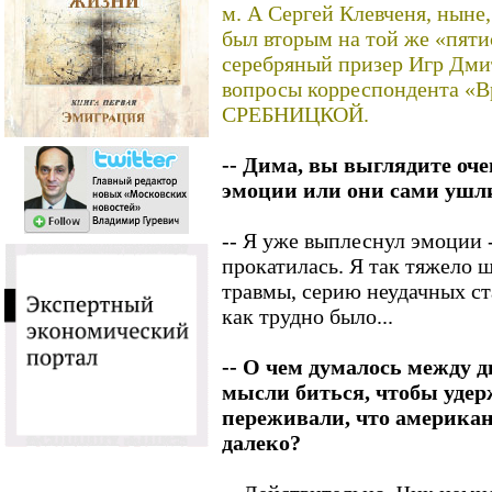
м. А Сергей Клевченя, ныне,
был вторым на той же «пят
серебряный призер Игр Дм
вопросы корреспондента «В
СРЕБНИЦКОЙ.
-- Дима, вы выглядите оч
эмоции или они сами ушл
-- Я уже выплеснул эмоции -
прокатилась. Я так тяжело ш
травмы, серию неудачных ст
как трудно было...
-- О чем думалось между
мысли биться, чтобы удер
переживали, что америка
далеко?