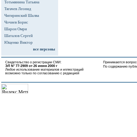
Тотьмянина Татьяна
Тягачев Леонид
Чигиринский Шалва
Чочиев Борис
Шарон Омри
Шаталов Сергей
Ющенко Виктор
все персоны
Свидетельство о регистрации СМИ:
Принимаются вопросы
ЭЛ N° 77-2909 от 26 июня 2000 г
По содержанию публ
Любое использование материалов и иллюстраций
возможно только по согласованию с редакцией