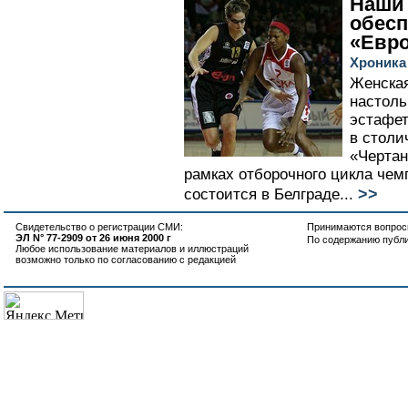
Наши 
обесп
«Евро
Хроника
Женская
настоль
эстафет
в столи
«Чертан
рамках отборочного цикла чем
>>
состоится в Белграде...
Свидетельство о регистрации СМИ:
Принимаются вопросы
ЭЛ N° 77-2909 от 26 июня 2000 г
По содержанию публ
Любое использование материалов и иллюстраций
возможно только по согласованию с редакцией