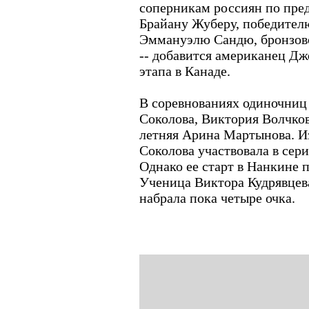
соперникам россиян по пре
Брайану Жуберу, победителю
Эммануэлю Сандю, бронзово
-- добавится американец Дж
этапа в Канаде.
В соревнованиях одиночниц
Соколова, Виктория Волчков
летняя Арина Мартынова. И
Соколова участвовала в сери
Однако ее старт в Нанкине 
Ученица Виктора Кудрявцева
набрала пока четыре очка.