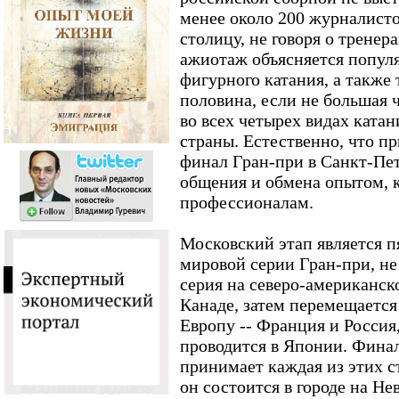
менее около 200 журналист
столицу, не говоря о трене
ажиотаж объясняется попул
фигурного катания, а также
половина, если не большая 
во всех четырех видах катан
страны. Естественно, что пр
финал Гран-при в Санкт-Пет
общения и обмена опытом, 
профессионалам.
Московский этап является 
мировой серии Гран-при, не
серия на северо-американск
Канаде, затем перемещается 
Европу -- Франция и Россия
проводится в Японии. Фина
принимает каждая из этих ст
он состоится в городе на Не