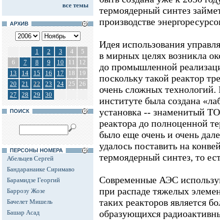
все темы
термоядерный синтез займе
производстве энергоресурсо
АРХИВ
Идея использования управля
1
2
3
4
5
в мирных целях возникла ок
6
7
8
9
10
11
12
до промышленной реализаци
13
14
15
16
17
18
19
поскольку такой реактор тр
20
21
22
23
24
25
26
очень сложных технологий. 
27
28
29
30
институте была создана «ла
установка -- знаменитый Т
ПОИСК
реактора до полноценной т
было еще очень и очень дале
удалось поставить на конв
ПЕРСОНЫ НОМЕРА
термоядерный синтез, то ес
Абельцев Сергей
Бандаранаике Сиримаво
Современные АЭС использу
Барамидзе Георгий
при распаде тяжелых элеме
Баррозу Жозе
таких реакторов является б
Бачелет Мишель
образующихся радиоактивны
Башар Асад