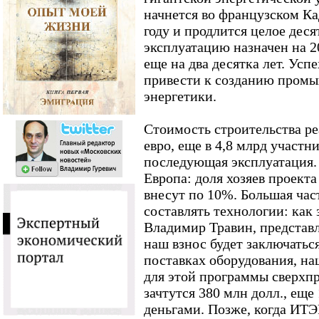
начнется во французском К
году и продлится целое дес
эксплуатацию назначен на 20
еще на два десятка лет. Усп
привести к созданию пром
энергетики.
Стоимость строительства ре
евро, еще в 4,8 млрд участн
последующая эксплуатация. 
Европа: доля хозяев проект
внесут по 10%. Большая час
составлять технологии: как
Владимир Травин, представ
наш взнос будет заключаться
поставках оборудования, на
для этой программы сверхпр
зачтутся 380 млн долл., еще
деньгами. Позже, когда ИТЭ