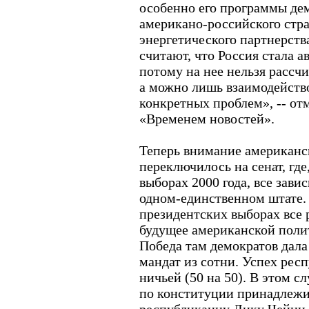
особенно его программы де
американо-российского стра
энергетического партнерств
считают, что Россия стала а
потому на нее нельзя рассч
а можно лишь взаимодейств
конкретных проблем», -- отм
«Временем новостей».
Теперь внимание американс
переключилось на сенат, где
выборах 2000 года, все завис
одном-единственном штате. 
президентских выборах все 
будущее американской поли
Победа там демократов дал
мандат из сотни. Успех рес
ничьей (50 на 50). В этом с
по конституции принадлежи