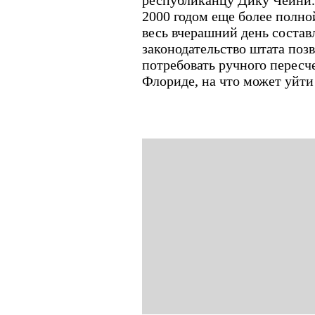
республиканцу Дику Чейни.
2000 годом еще более полно
весь вчерашний день состав
законодательство штата поз
потребовать ручного пересче
Флориде, на что может уйти 