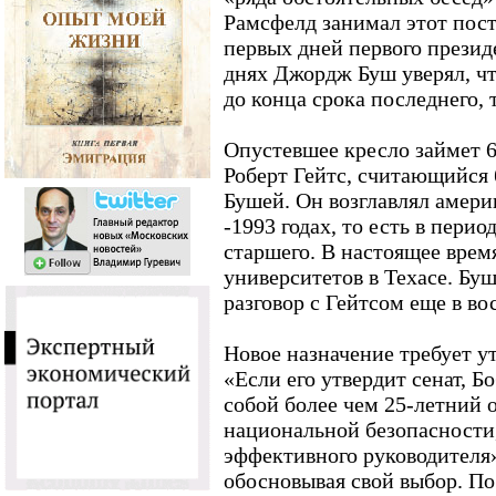
Рамсфелд занимал этот пост 
первых дней первого презид
днях Джордж Буш уверял, чт
до конца срока последнего, т
Опустевшее кресло займет 6
Роберт Гейтс, считающийся 
Бушей. Он возглавлял амери
-1993 годах, то есть в пери
старшего. В настоящее время
университетов в Техасе. Бу
разговор с Гейтсом еще в во
Новое назначение требует у
«Если его утвердит сенат, Бо
собой более чем 25-летний 
национальной безопасности
эффективного руководителя»
обосновывая свой выбор. По