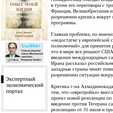
в тупик его переговоры с тр
Франция, Великобритания и
разрешении кризиса вокруг
программы.
Главная проблема, по мнени
«недостатке у европейской
полномочий» для принятия 
что в мире все решают США,
введении международных са
Ирана рассказал российском
западные страны чинят пом
разрешению ситуации вокруг
Критика г-на Ахмадинежада 
тем, что «евротройка» внес
проект новой резолюции по
введение против Тегерана с
резолюцию от 31 июля и пр