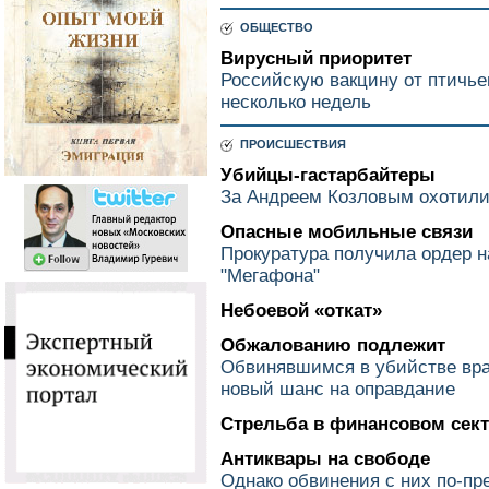
ОБЩЕСТВО
Вирусный приоритет
Российскую вакцину от птичье
несколько недель
ПРОИСШЕСТВИЯ
Убийцы-гастарбайтеры
За Андреем Козловым охотили
Опасные мобильные связи
Прокуратура получила ордер н
"Мегафона"
Небоевой «откат»
Обжалованию подлежит
Обвинявшимся в убийстве вра
новый шанс на оправдание
Стрельба в финансовом сек
Антиквары на свободе
Однако обвинения с них по-пр