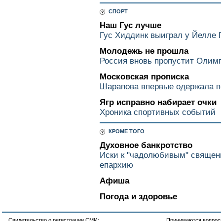
СПОРТ
Наш Гус лучше
Гус Хиддинк выиграл у Йелле 
Молодежь не прошла
Россия вновь пропустит Олим
Московская прописка
Шарапова впервые одержала п
Ягр исправно набирает очки
Хроника спортивных событий
КРОМЕ ТОГО
Духовное банкротство
Иски к "чадолюбивым" священ
епархию
Афиша
Погода и здоровье
Свидетельство о регистрации СМИ:
Принимаются вопросы