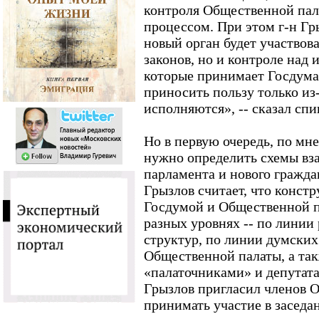
контроля Общественной пал
процессом. При этом г-н Гр
новый орган будет участвова
законов, но и контроле над 
которые принимает Госдума,
приносить пользу только из-
исполняются», -- сказал спи
Но в первую очередь, по мн
нужно определить схемы вз
парламента и нового гражда
Грызлов считает, что конст
Госдумой и Общественной п
разных уровнях -- по линии
структур, по линии думских
Общественной палаты, а та
«палаточниками» и депутат
Грызлов пригласил членов 
принимать участие в заседа