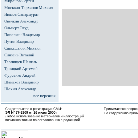
Миронов Сергей
Москвин-Тарханов Михаил
Ниязов Сапармурат
Овечкин Александр
Ольмерт Эхуд
Поповкин Владимир
Путин Владимир
Саакашвили Михаил
Слизень Виталий
Тарпищев Шамиль
Троицкий Артемий
Фурсенко Андрей
Шамахов Владимир
Шохин Александр
все персоны
Свидетельство о регистрации СМИ:
Принимаются вопросы
ЭЛ N° 77-2909 от 26 июня 2000 г
По содержанию публ
Любое использование материалов и иллюстраций
возможно только по согласованию с редакцией