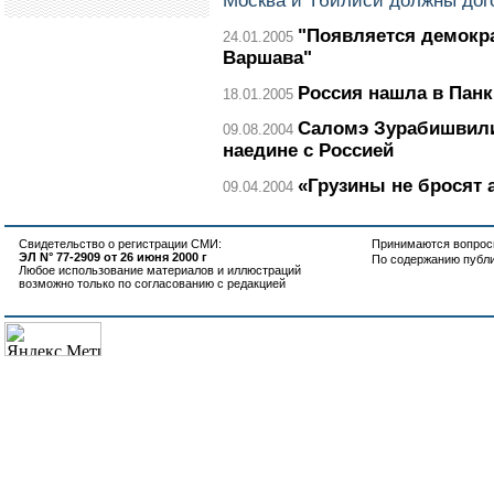
Москва и Тбилиси должны дого
"Появляется демокра
24.01.2005
Варшава"
Россия нашла в Панк
18.01.2005
Саломэ Зурабишвили
09.08.2004
наедине с Россией
«Грузины не бросят 
09.04.2004
Свидетельство о регистрации СМИ:
Принимаются вопросы
ЭЛ N° 77-2909 от 26 июня 2000 г
По содержанию публ
Любое использование материалов и иллюстраций
возможно только по согласованию с редакцией