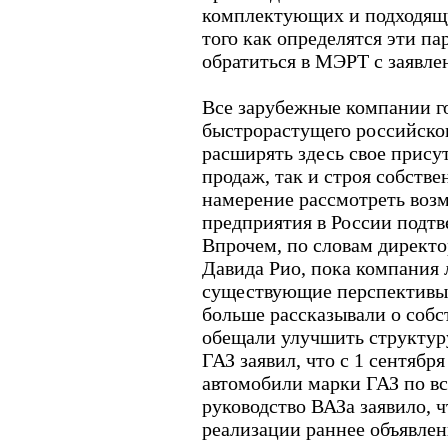
комплектующих и подходящу
того как определятся эти па
обратиться в МЭРТ с заявле
Все зарубежные компании г
быстрорастущего российско
расширять здесь свое прису
продаж, так и строя собстве
намерение рассмотреть воз
предприятия в России подтв
Впрочем, по словам директо
Давида Рио, пока компания 
существующие перспективы
больше рассказывали о собс
обещали улучшить структуру
ГАЗ заявил, что с 1 сентябр
автомобили марки ГАЗ по вс
руководство ВАЗа заявило, ч
реализации раннее объявле