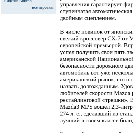
Ющенко Виктор
управления гарантирует фир
все персоны
ступенчатая автоматическая 
двойным сцеплением.
В числе новинок от японски
свежий кроссовер CX-7 от M
европейской премьерой. Впр
успел получить свои пять зв
американской Hационально
безопасности дорожного дв
автомобиль вот уже несколь
американский рынок, его по
назвать долгожданным. Удо
любителей скорости Mazda 
рестайлинговой «трешки». 
Mazda3 MPS вошел 2,3-литр
274 л. с., сделавший из ст
лучший в своем классе боли