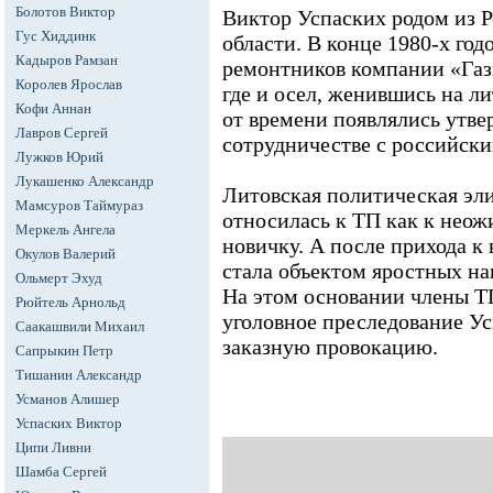
Болотов Виктор
Виктор Успаских родом из Р
Гус Хиддинк
области. В конце 1980-х год
Кадыров Рамзан
ремонтников компании «Газ
Королев Ярослав
где и осел, женившись на л
Кофи Аннан
от времени появлялись утве
Лавров Сергей
сотрудничестве с российск
Лужков Юрий
Лукашенко Александр
Литовская политическая эл
Мамсуров Таймураз
относилась к ТП как к нео
Меркель Ангела
новичку. А после прихода к 
Окулов Валерий
стала объектом яростных на
Ольмерт Эхуд
На этом основании члены 
Рюйтель Арнольд
уголовное преследование Ус
Саакашвили Михаил
заказную провокацию.
Сапрыкин Петр
Тишанин Александр
Усманов Алишер
Успаских Виктор
Ципи Ливни
Шамба Сергей