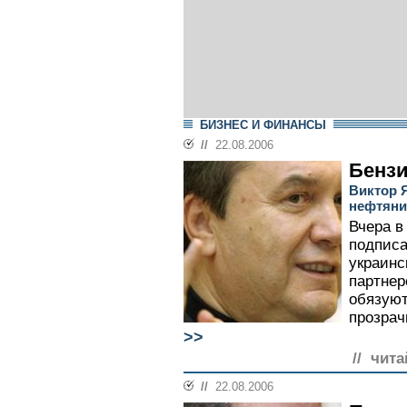
БИЗНЕС И ФИНАНСЫ
//
22.08.2006
Бенз
Виктор 
нефтяни
Вчера в
подписа
украин
партнер
обязуют
прозрач
>>
// чита
//
22.08.2006