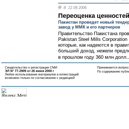
//
22.08.2006
Переоценка ценносте
Пакистан проведет новый тендер 
завод у ММК и его партнеров
Правительство Пакистана пров
Pakistan Steel Mills Corporatio
которые, как надеются в прави
больший доход, нежели предл
в прошлом году 360 млн долл..
Свидетельство о регистрации СМИ:
Принимаются вопросы
ЭЛ N° 77-2909 от 26 июня 2000 г
По содержанию публ
Любое использование материалов и иллюстраций
возможно только по согласованию с редакцией