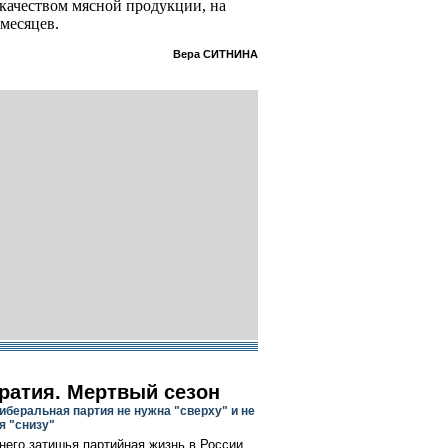
 качеством мясной продукции, на
 месяцев.
Вера СИТНИНА
ратия. Мертвый сезон
иберальная партия не нужна "сверху" и не
я "снизу"
него затишья партийная жизнь в России