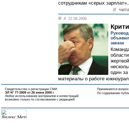
сотрудникам «серых зарплат»..
// чит
//
22.08.2006
Крити
Руковод
объявил
заказа
Команда
области
жертвой
несколь
один за
материалы о работе южноураль
Свидетельство о регистрации СМИ:
Принимаются вопросы
ЭЛ N° 77-2909 от 26 июня 2000 г
По содержанию публ
Любое использование материалов и иллюстраций
возможно только по согласованию с редакцией