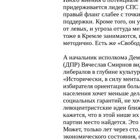
придерживается лидер СПС 
правый фланг слабее с точк
поддержки. Кроме того, он 
от левых, и угроза оттуда м
тоже в Кремле занимаются, 
методично. Есть же «Свобод
А начальник исполкома Дем
(ДПР) Вячеслав Смирнов ви
либералов в глубине культу
«Исторически, в силу мента
избирателя ориентация боль
населения хочет меньше дел
социальных гарантий, не хо
левоцентристские идеи бли
кажется, что в этой нише и
партии место найдется. Это 
Может, только лет через сто.
экономического состояния, 