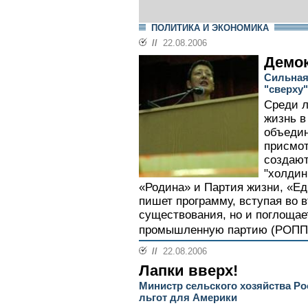
ПОЛИТИКА И ЭКОНОМИКА
//
22.08.2006
Демок
Сильная
"сверху"
Среди л
жизнь в
объеди
присмот
создают
"холдин
«Родина» и Партия жизни, «Ед
пишет программу, вступая во в
существования, но и поглоща
промышленную партию (РОПП)
//
22.08.2006
Лапки вверх!
Министр сельского хозяйства Р
льгот для Америки