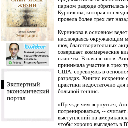
парном разряде обратилась 
Курникова, которая последн
провела более трех лет назад
Курникова в основном ведет
наслаждаясь окружающим ми
шоу, благотворительных акц
совершает коммерческие виз
планеты. В начале июля Анн
принимала участие в трех т
США, соревнуясь в основно
разрядах. Хингис искренне с
практики недостаточно для 
большой теннис.
«Прежде чем вернуться, Ан
потренироваться, -- считает
выступлений на американски
чтобы хорошо выглядеть в В