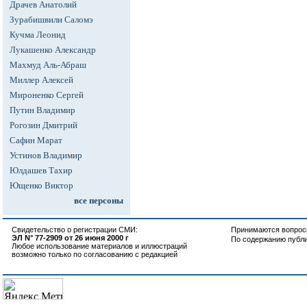
Драчев Анатолий
Зурабишвили Саломэ
Кучма Леонид
Лукашенко Александр
Махмуд Аль-Абраш
Миллер Алексей
Мироненко Сергей
Путин Владимир
Рогозин Дмитрий
Сафин Марат
Устинов Владимир
Юлдашев Тахир
Ющенко Виктор
все персоны
Свидетельство о регистрации СМИ:
Принимаются вопросы
ЭЛ N° 77-2909 от 26 июня 2000 г
По содержанию публ
Любое использование материалов и иллюстраций
возможно только по согласованию с редакцией