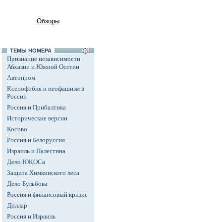
Обзоры
ТЕМЫ НОМЕРА
Признание независимости
Абхазии и Южной Осетии
Автопром
Ксенофобия и неофашизм в
России
Россия и Прибалтика
Исторические версии
Косово
Россия и Белоруссия
Израиль и Палестина
Дело ЮКОСа
Защита Химкинского леса
Дело Бульбова
Россия и финансовый кризис
Доллар
Россия и Израиль