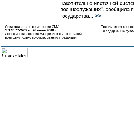
накопительно-ипотечной сист
военнослужащих", сообщила п
>>
государства...
Свидетельство о регистрации СМИ:
Принимаются вопросы
ЭЛ N° 77-2909 от 26 июня 2000 г
По содержанию публ
Любое использование материалов и иллюстраций
возможно только по согласованию с редакцией