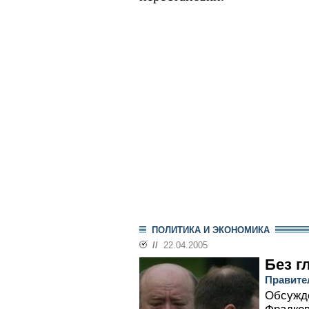
ПОЛИТИКА И ЭКОНОМИКА
//
22.04.2005
Без г
Правител
Обсужд