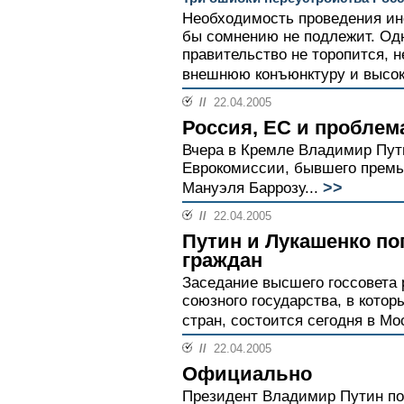
Необходимость проведения и
бы сомнению не подлежит. Од
правительство не торопится, 
внешнюю конъюнктуру и высоки
//
22.04.2005
Россия, ЕС и проблем
Вчера в Кремле Владимир Пут
Еврокомиссии, бывшего премь
>>
Мануэля Баррозу...
//
22.04.2005
Путин и Лукашенко по
граждан
Заседание высшего госсовета 
союзного государства, в кото
стран, состоится сегодня в Мос
//
22.04.2005
Официально
Президент Владимир Путин по