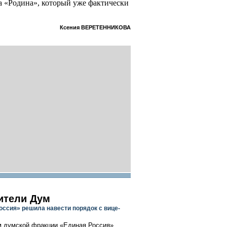
а «Родина», который уже фактически
Ксения ВЕРЕТЕННИКОВА
ители Дум
оссия» решила навести порядок с вице-
 думской фракции «Единая Россия»